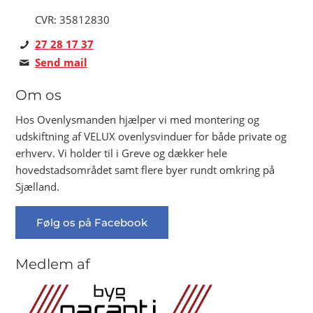
CVR: 35812830
27 28 17 37
Send mail
Om os
Hos Ovenlysmanden hjælper vi med montering og
udskiftning af VELUX ovenlysvinduer for både private og
erhverv. Vi holder til i Greve og dækker hele
hovedstadsområdet samt flere byer rundt omkring på
Sjælland.
Følg os på Facebook
Medlem af