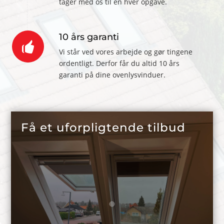
tager med os til en hver opgave.
10 års garanti
Vi står ved vores arbejde og gør tingene
ordentligt. Derfor får du altid 10 års
garanti på dine ovenlysvinduer.
Få et uforpligtende tilbud