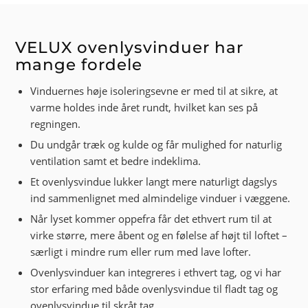
VELUX ovenlysvinduer har
mange fordele
Vinduernes høje isoleringsevne er med til at sikre, at
varme holdes inde året rundt, hvilket kan ses på
regningen.
Du undgår træk og kulde og får mulighed for naturlig
ventilation samt et bedre indeklima.
Et ovenlysvindue lukker langt mere naturligt dagslys
ind sammenlignet med almindelige vinduer i væggene.
Når lyset kommer oppefra får det ethvert rum til at
virke større, mere åbent og en følelse af højt til loftet –
særligt i mindre rum eller rum med lave lofter.
Ovenlysvinduer kan integreres i ethvert tag, og vi har
stor erfaring med både ovenlysvindue til fladt tag og
ovenlysvindue til skråt tag.