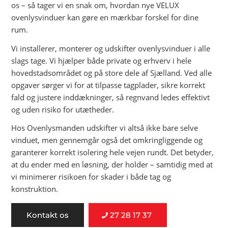
os – så tager vi en snak om, hvordan nye VELUX
ovenlysvinduer kan gøre en mærkbar forskel for dine
rum.
Vi installerer, monterer og udskifter ovenlysvinduer i alle
slags tage. Vi hjælper både private og erhverv i hele
hovedstadsområdet og på store dele af Sjælland. Ved alle
opgaver sørger vi for at tilpasse tagplader, sikre korrekt
fald og justere inddækninger, så regnvand ledes effektivt
og uden risiko for utætheder.
Hos Ovenlysmanden udskifter vi altså ikke bare selve
vinduet, men gennemgår også det omkringliggende og
garanterer korrekt isolering hele vejen rundt. Det betyder,
at du ender med en løsning, der holder – samtidig med at
vi minimerer risikoen for skader i både tag og
konstruktion.
Kontakt os
27 28 17 37